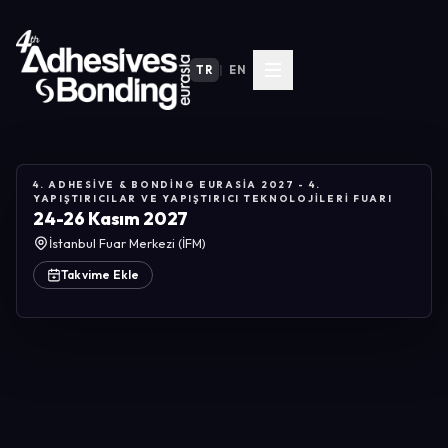
TR
|
EN
4. ADHESIVE & BONDING EURASIA 2027 - 4.
YAPIŞTIRICILAR VE YAPIŞTIRICI TEKNOLOJILERI FUARI
24-26 Kasım 2027
İstanbul Fuar Merkezi (İFM)
Takvime Ekle