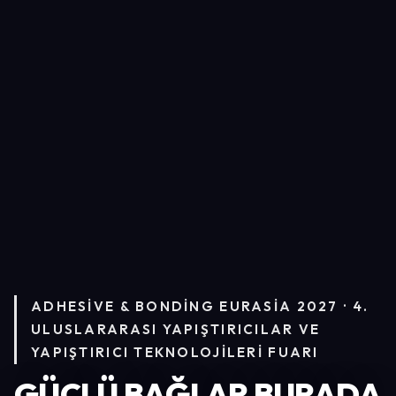
ADHESIVE & BONDING EURASIA 2027 · 4.
ULUSLARARASI YAPIŞTIRICILAR VE
YAPIŞTIRICI TEKNOLOJILERI FUARI
GÜÇLÜ BAĞLAR BURADA