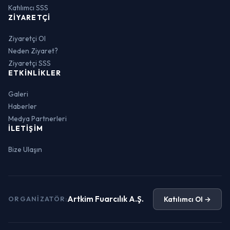
Katılımcı SSS
ZIYARETÇI
Ziyaretçi Ol
Neden Ziyaret?
Ziyaretçi SSS
ETKINLIKLER
Galeri
Haberler
Medya Partnerleri
İLETIŞIM
Bize Ulaşın
Artkim Fuarcılık A.Ş.
Katılımcı Ol →
ORGANIZATÖR: